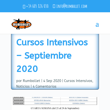
+34 605 826 030
info@rumballet.com
Cursos Intensivos
– Septiembre
2020
por
Rumballet
|
4 Sep 2020
|
Cursos Intensivos
,
Noticias
|
4 Comentarios