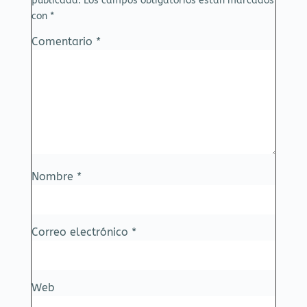
publicada.
Los campos obligatorios están marcados
con
*
Comentario
*
Nombre
*
Correo electrónico
*
Web