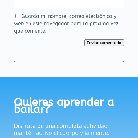
Guarda mi nombre, correo electrónico y
web en este navegador para la próxima vez
que comente.
Enviar comentario
Quieres aprender a
bailar?
Disfruta de una completa actividad,
mantén activo el cuerpo y la mente,