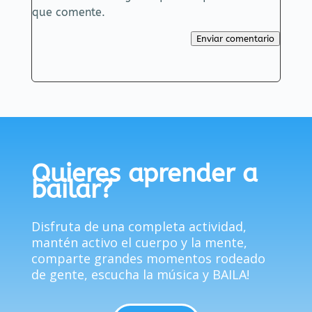
que comente.
Enviar comentario
Quieres aprender a
bailar?
Disfruta de una completa actividad,
mantén activo el cuerpo y la mente,
comparte grandes momentos rodeado
de gente, escucha la música y BAILA!