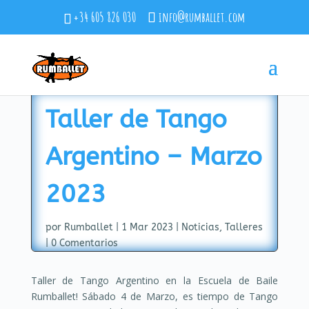
+34 605 826 030
info@rumballet.com
Taller de Tango
Argentino – Marzo
2023
por
Rumballet
|
1 Mar 2023
|
Noticias
,
Talleres
|
0 Comentarios
Taller de Tango Argentino en la Escuela de Baile
Rumballet! Sábado 4 de Marzo, es tiempo de Tango