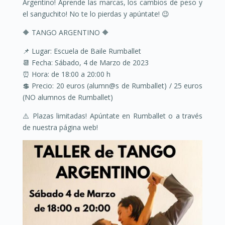
Argentino! Aprende las marcas, los cambios de peso y
el sanguchito! No te lo pierdas y apúntate!
😉
🔶
TANGO ARGENTINO
🔶
📌 Lugar: Escuela de Baile Rumballet
📆 Fecha:
Sábado, 4 de Marzo de 2023
⏰ Hora: de 18
:00 a 20:00 h
💲 Precio: 20 euros (alumn@s de Rumballet) / 25 euros
(NO alumnos de Rumballet)
⚠️
Plazas limitadas! Apúntate en Rumballet o a través
de nuestra página web!