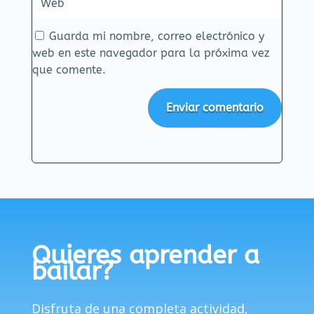
Guarda mi nombre, correo electrónico y
web en este navegador para la próxima vez
que comente.
Enviar comentario
Quieres aprender a
bailar?
Disfruta de una completa actividad,