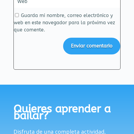
Guarda mi nombre, correo electrónico y
web en este navegador para la próxima vez
que comente.
Enviar comentario
Quieres aprender a
bailar?
Disfruta de una completa actividad,