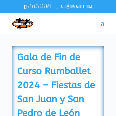
+34 605 826 030
info@rumballet.com
Gala de Fin de
Curso Rumballet
2024 – Fiestas de
San Juan y San
Pedro de León