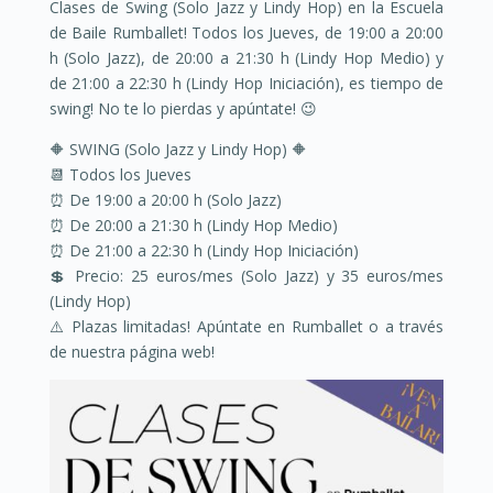
Clases de Swing (Solo Jazz y Lindy Hop) en la
Escuela
de Baile Rumballet! Todos los Jueves, de 19:00 a 20:00
h (Solo Jazz), de 20:00 a 21:30 h (Lindy Hop Medio) y
de 21:00 a 22:30 h (Lindy Hop Iniciación), es tiempo de
swing! No te lo pierdas y apúntate! 😉
🔶 SWING (Solo Jazz y Lindy Hop) 🔶
📆 Todos los Jueves
⏰ De 19:00 a 20:00 h (Solo Jazz)
⏰ De 20:00 a 21:30 h (Lindy Hop Medio)
⏰ De 21:00 a 22:30 h (Lindy Hop Iniciación)
💲 Precio: 25 euros/mes (Solo Jazz) y 35 euros/mes
(Lindy Hop)
⚠️ Plazas limitadas! Apúntate en Rumballet o a través
de nuestra página web!