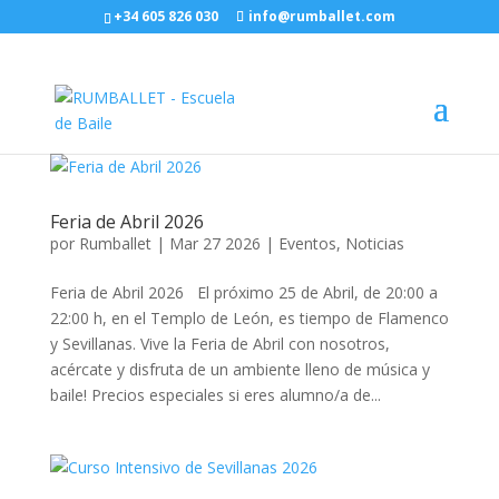
+34 605 826 030
info@rumballet.com
Feria de Abril 2026
por
Rumballet
|
Mar 27 2026
|
Eventos
,
Noticias
Feria de Abril 2026 El próximo 25 de Abril, de 20:00 a
22:00 h, en el Templo de León, es tiempo de Flamenco
y Sevillanas. Vive la Feria de Abril con nosotros,
acércate y disfruta de un ambiente lleno de música y
baile! Precios especiales si eres alumno/a de...