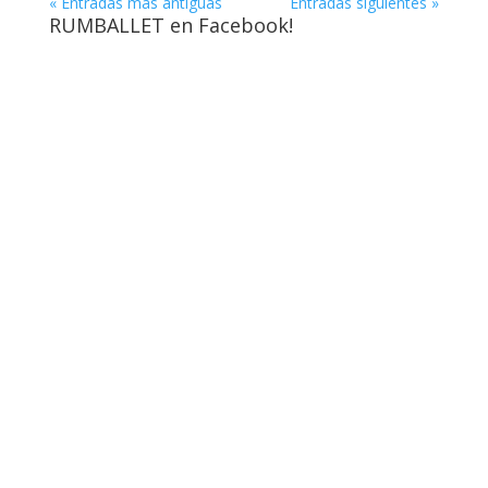
« Entradas más antiguas
Entradas siguientes »
RUMBALLET en Facebook!