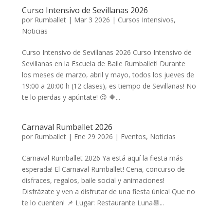
Curso Intensivo de Sevillanas 2026
por
Rumballet
|
Mar 3 2026
|
Cursos Intensivos
,
Noticias
Curso Intensivo de Sevillanas 2026 Curso Intensivo de
Sevillanas en la Escuela de Baile Rumballet! Durante
los meses de marzo, abril y mayo, todos los jueves de
19:00 a 20:00 h (12 clases), es tiempo de Sevillanas! No
te lo pierdas y apúntate! 😉 🔶...
Carnaval Rumballet 2026
por
Rumballet
|
Ene 29 2026
|
Eventos
,
Noticias
Carnaval Rumballet 2026 Ya está aquí la fiesta más
esperada! El Carnaval Rumballet! Cena, concurso de
disfraces, regalos, baile social y animaciones!
Disfrázate y ven a disfrutar de una fiesta única! Que no
te lo cuenten! 📌 Lugar: Restaurante Luna📆...